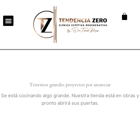
Ir
al
Cart
contenido
Tenemos grandes proyectos por anunciar
Se está cocinando algo grande. Nuestra tienda está en obras y
pronto abrirá sus puertas.